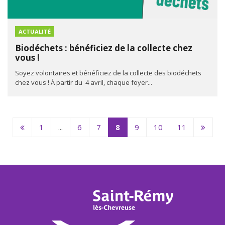
ACTUALITÉ
Biodéchets : bénéficiez de la collecte chez
vous !
Soyez volontaires et bénéficiez de la collecte des biodéchets
chez vous ! À partir du 4 avril, chaque foyer...
Page
Page
1
...
6
7
8
9
10
11
précédente
suivan