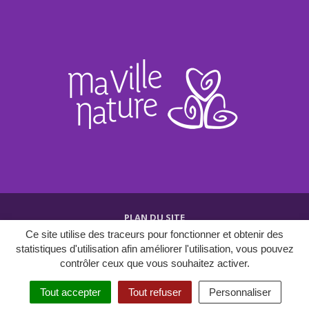
PLAN DU SITE
Ce site utilise des traceurs pour fonctionner et obtenir des
CRÉDITS ET MENTIONS
statistiques d'utilisation afin améliorer l'utilisation, vous pouvez
POLITIQUE DE CONFIDENTIALITÉ
contrôler ceux que vous souhaitez activer.
Tout accepter
Tout refuser
Personnaliser