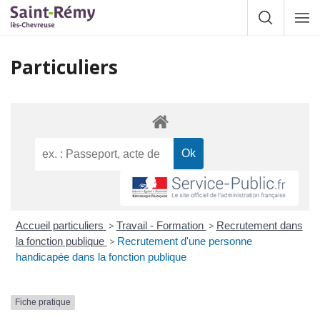
Gestion des traceurs
Afficher la
Affic
la
navig
Particuliers
Accueil particuliers
>
Travail - Formation
>
Recrutement dans
la fonction publique
>
Recrutement d'une personne
handicapée dans la fonction publique
Fiche pratique