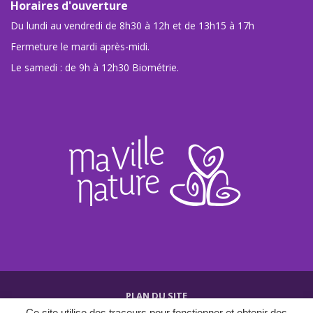
Horaires d'ouverture
Du lundi au vendredi de 8h30 à 12h et de 13h15 à 17h
Fermeture le mardi après-midi.
Le samedi : de 9h à 12h30 Biométrie.
PLAN DU SITE
Ce site utilise des traceurs pour fonctionner et obtenir des