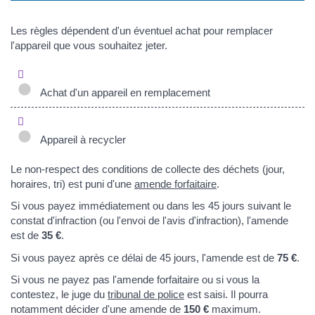
Les règles dépendent d'un éventuel achat pour remplacer
l'appareil que vous souhaitez jeter.
Achat d'un appareil en remplacement
Appareil à recycler
Le non-respect des conditions de collecte des déchets (jour,
horaires, tri) est puni d'une
amende forfaitaire
.
Si vous payez immédiatement ou dans les 45 jours suivant le
constat d'infraction (ou l'envoi de l'avis d'infraction), l'amende
est de
35 €
.
Si vous payez après ce délai de 45 jours, l'amende est de
75 €
.
Si vous ne payez pas l'amende forfaitaire ou si vous la
contestez, le juge du
tribunal de police
est saisi. Il pourra
notamment décider d'une amende de
150 €
maximum.