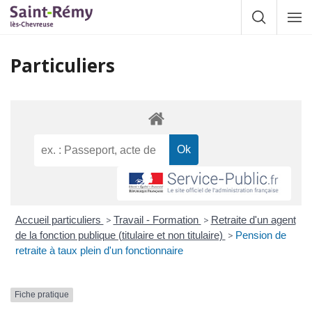
Gestion des traceurs
Afficher la
Affic
la
navig
Particuliers
Accueil particuliers
>
Travail - Formation
>
Retraite d'un agent
de la fonction publique (titulaire et non titulaire)
>
Pension de
retraite à taux plein d'un fonctionnaire
Fiche pratique