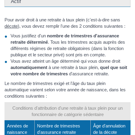
Actif
Pour avoir droit à une retraite à taux plein (c'est-à-dire sans
décote
), vous devez remplir l'une des 2 conditions suivantes :
Vous justifiez d'un
nombre de trimestres d'assurance
retraite déterminé
. Tous les trimestres acquis auprès des
différents régimes de retraite obligatoires (dans la fonction
publique et le secteur privé) sont pris en compte.
Vous avez atteint un âge déterminé qui vous donne droit
automatiquement
à une retraite à taux plein,
quel que soit
votre nombre de trimestres
d'assurance retraite.
Le nombre de trimestres exigé et l'âge du taux plein
automatique varient selon votre année de naissance, dans les
conditions suivantes :
Conditions d'attribution d'une retraite à taux plein pour un
fonctionnaire de catégorie sédentaire
Années de
Nombre de trimestres
Âge d'annulation
naissance
d'assurance retraite
de la décote