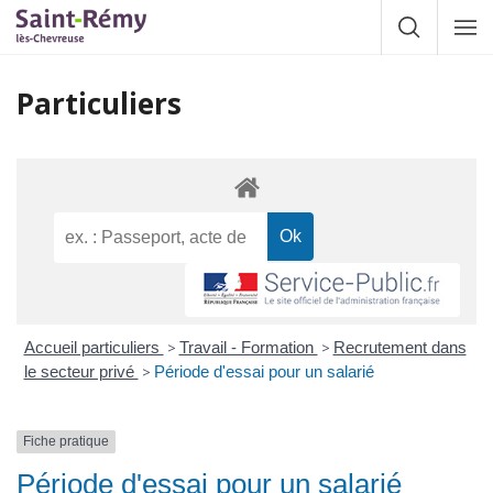
Gestion des traceurs
Afficher la
Affic
la
navig
Particuliers
Accueil particuliers
>
Travail - Formation
>
Recrutement dans
le secteur privé
>
Période d'essai pour un salarié
Fiche pratique
Période d'essai pour un salarié