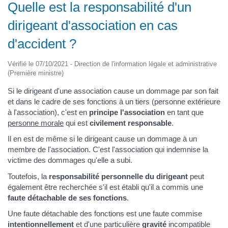
Quelle est la responsabilité d'un
dirigeant d'association en cas
d'accident ?
Vérifié le 07/10/2021 - Direction de l'information légale et administrative
(Première ministre)
Si le dirigeant d'une association cause un dommage par son fait
et dans le cadre de ses fonctions à un tiers (personne extérieure
à l'association), c'est en
principe
l'association
en tant que
personne morale
qui est
civilement responsable
.
Il en est de même si le dirigeant cause un dommage à un
membre de l'association. C'est l'association qui indemnise la
victime des dommages qu'elle a subi.
Toutefois, la
responsabilité personnelle du dirigeant
peut
également être recherchée s'il est établi qu'il a commis une
faute détachable de ses fonctions
.
Une faute détachable des fonctions est une faute commise
intentionnellement
et d'une particulière
gravité
incompatible