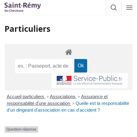
Gestion des traceurs
Afficher la
Affic
la
navig
Particuliers
Accueil particuliers
>
Associations
>
Assurance et
responsabilité d'une association
>
Quelle est la responsabilité
d'un dirigeant d'association en cas d'accident ?
Question-réponse