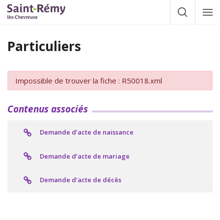
Gestion des traceurs
Afficher la
Affic
la
navig
Particuliers
Impossible de trouver la fiche : R50018.xml
Contenus associés
Demande d’acte de naissance
Demande d’acte de mariage
Demande d’acte de décès