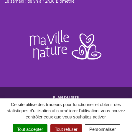
Le samedi : de 9h à 12h30 Biométrie.
PLAN DU SITE
Ce site utilise des traceurs pour fonctionner et obtenir des
CRÉDITS ET MENTIONS
statistiques d'utilisation afin améliorer l'utilisation, vous pouvez
POLITIQUE DE CONFIDENTIALITÉ
contrôler ceux que vous souhaitez activer.
Tout accepter
Tout refuser
Personnaliser