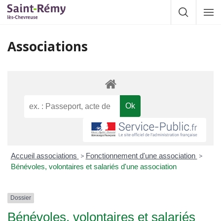
Gestion des traceurs
Afficher la
Affic
la
navig
Associations
Accueil associations
>
Fonctionnement d'une association
>
Bénévoles, volontaires et salariés d'une association
Dossier
Bénévoles, volontaires et salariés