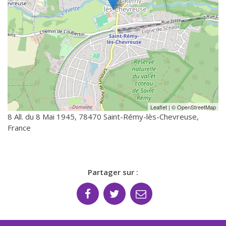
Leaflet
| ©
OpenStreetMap
8 All. du 8 Mai 1945, 78470 Saint-Rémy-lès-Chevreuse,
France
Partager sur :