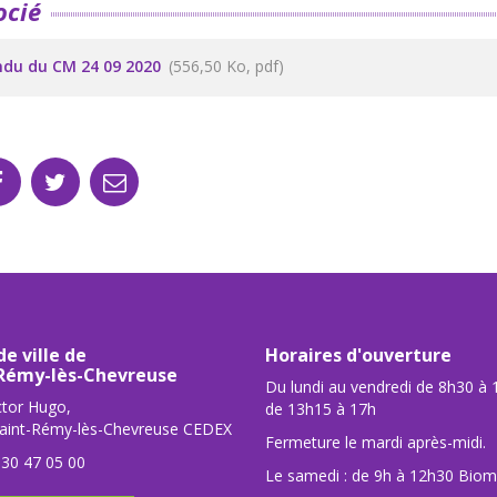
ocié
du du CM 24 09 2020
556,50 Ko, pdf
de ville de
Horaires d'ouverture
Rémy-lès-Chevreuse
Du lundi au vendredi de 8h30 à 
ctor Hugo,
de 13h15 à 17h
aint-Rémy-lès-Chevreuse CEDEX
Fermeture le mardi après-midi.
 30 47 05 00
Le samedi : de 9h à 12h30 Biomé