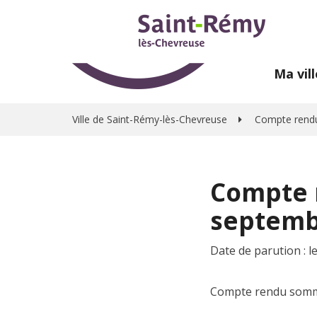
Gestion des traceurs
Ma vill
Ville de Saint-Rémy-lès-Chevreuse
>
Compte rendu
Compte 
septemb
Date de parution : l
Compte rendu som