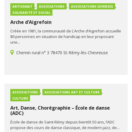
,
,
,
ARTISANAT
ASSOCIATIONS
ASSOCIATIONS DIVERSES
SOLIDARITÉ ET SOCIAL
Arche d’Aigrefoin
Créée en 1981, la communauté de L’Arche d’Aigrefoin accueille
80 personnes en situation de handicap en leur proposant
une...
Chemin rural n° 3 78470 St-Rémy-lès-Chevreuse
,
,
ASSOCIATIONS
ASSOCIATIONS ART ET CULTURE
CULTURE
Art, Danse, Chorégraphie – École de danse
(ADC)
École de danse de Saint-Rémy depuis bientôt 50 ans, l’ADC
propose des cours de danse classique, de modern-jazz, de...