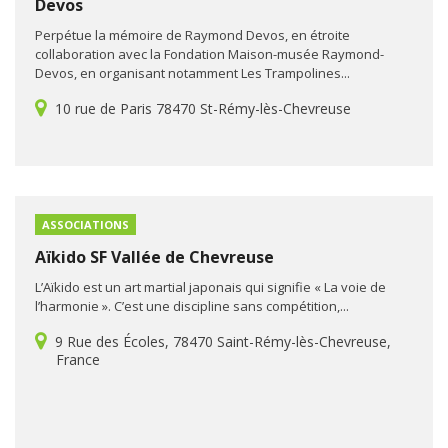
Devos
Perpétue la mémoire de Raymond Devos, en étroite
collaboration avec la Fondation Maison-musée Raymond-
Devos, en organisant notamment Les Trampolines...
10 rue de Paris 78470 St-Rémy-lès-Chevreuse
ASSOCIATIONS
Aïkido SF Vallée de Chevreuse
L’Aïkido est un art martial japonais qui signifie « La voie de
l’harmonie ». C’est une discipline sans compétition,...
9 Rue des Écoles, 78470 Saint-Rémy-lès-Chevreuse,
France