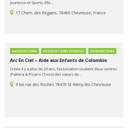
Jeunesse et Sports. Elle...
17 Chem. des Regains, 78460 Chevreuse, France
,
,
ASSOCIATIONS
ASSOCIATIONS DIVERSES
HUMANITAIRE
Arc En Ciel – Aide aux Enfants de Colombie
Créée il y a plus de 20 ans, l’association soutient deux centres
(Palmira & Pizarro Choco) des sœurs de...
9 bis rue des Roches 78470 St-Rémy-lès-Chevreuse