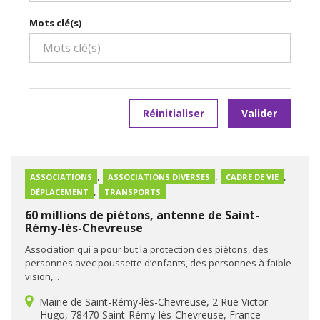
Mots clé(s)
Réinitialiser
Valider
,
,
,
ASSOCIATIONS
ASSOCIATIONS DIVERSES
CADRE DE VIE
,
DÉPLACEMENT
TRANSPORTS
60 millions de piétons, antenne de Saint-
Rémy-lès-Chevreuse
Association qui a pour but la protection des piétons, des
personnes avec poussette d’enfants, des personnes à faible
vision,...
Mairie de Saint-Rémy-lès-Chevreuse, 2 Rue Victor
Hugo, 78470 Saint-Rémy-lès-Chevreuse, France