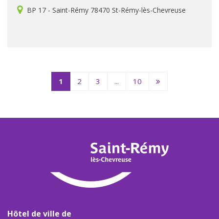
BP 17 - Saint-Rémy 78470 St-Rémy-lès-Chevreuse
Page
1
2
3
...
10
suivante
Hôtel de ville de