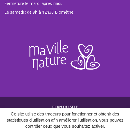
Fermeture le mardi après-midi.
Le samedi : de 9h à 12h30 Biométrie.
PLAN DU SITE
Ce site utilise des traceurs pour fonctionner et obtenir des
CRÉDITS ET MENTIONS
statistiques d'utilisation afin améliorer l'utilisation, vous pouvez
POLITIQUE DE CONFIDENTIALITÉ
contrôler ceux que vous souhaitez activer.