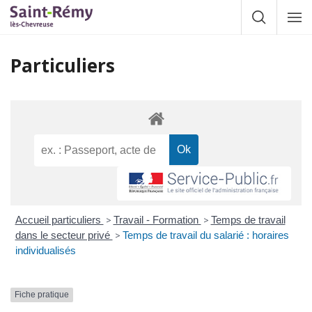
Gestion des traceurs
Afficher la
Affic
la
navig
Particuliers
Accueil particuliers
>
Travail - Formation
>
Temps de travail
dans le secteur privé
>
Temps de travail du salarié : horaires
individualisés
Fiche pratique