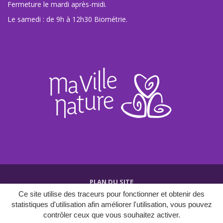
Fermeture le mardi après-midi.
Le samedi : de 9h à 12h30 Biométrie.
PLAN DU SITE
Ce site utilise des traceurs pour fonctionner et obtenir des
CRÉDITS ET MENTIONS
statistiques d'utilisation afin améliorer l'utilisation, vous pouvez
POLITIQUE DE CONFIDENTIALITÉ
contrôler ceux que vous souhaitez activer.