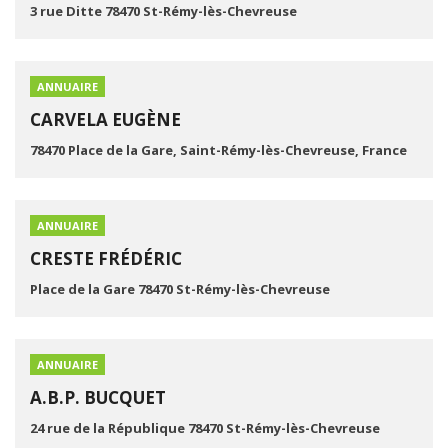
3 rue Ditte 78470 St-Rémy-lès-Chevreuse
ANNUAIRE
CARVELA EUGÈNE
78470 Place de la Gare, Saint-Rémy-lès-Chevreuse, France
ANNUAIRE
CRESTE FRÉDÉRIC
Place de la Gare 78470 St-Rémy-lès-Chevreuse
ANNUAIRE
A.B.P. BUCQUET
24 rue de la République 78470 St-Rémy-lès-Chevreuse